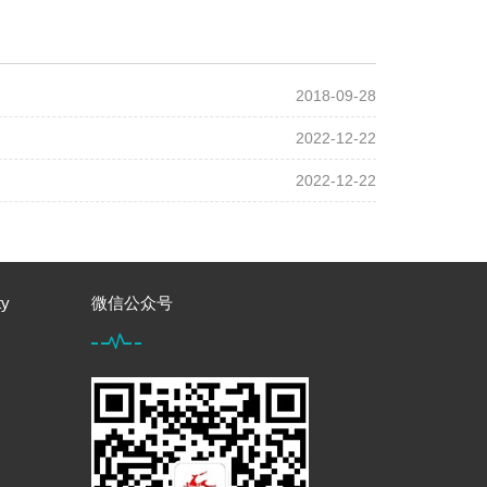
2018-09-28
2022-12-22
2022-12-22
y
微信公众号