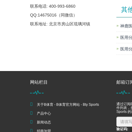
联系电话: 400-993-6860
其
QQ:14675016（同微信）
联系地址: 北京市房山区琉璃河镇
神鹿医
医用分
医用分
网站栏目
邮箱订
通过订阅B体
关于B体育 - B体育官方网站 - Bty Sports
件列表，您
Sport
产品中心
新闻动态
验证码:
招商加盟