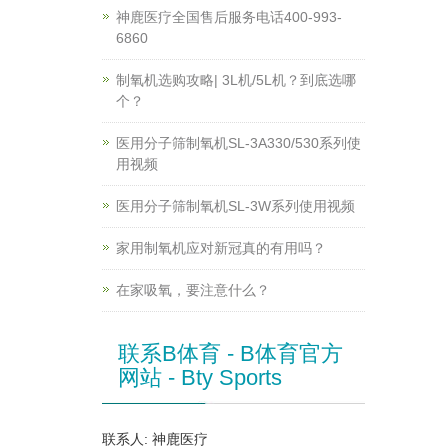
神鹿医疗全国售后服务电话400-993-
6860
制氧机选购攻略| 3L机/5L机？到底选哪
个？
医用分子筛制氧机SL-3A330/530系列使
用视频
医用分子筛制氧机SL-3W系列使用视频
家用制氧机应对新冠真的有用吗？
在家吸氧，要注意什么？
联系B体育 - B体育官方
网站 - Bty Sports
联系人: 神鹿医疗