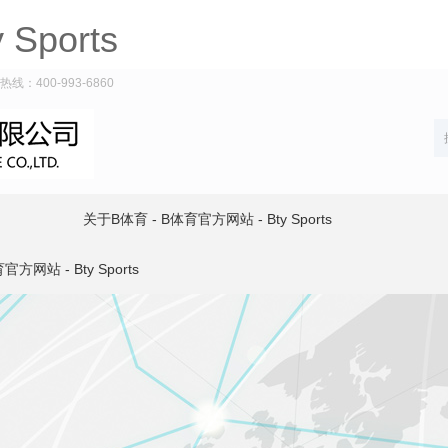
Sports
线：400-993-6860
关于B体育 - B体育官方网站 - Bty Sports
方网站 - Bty Sports