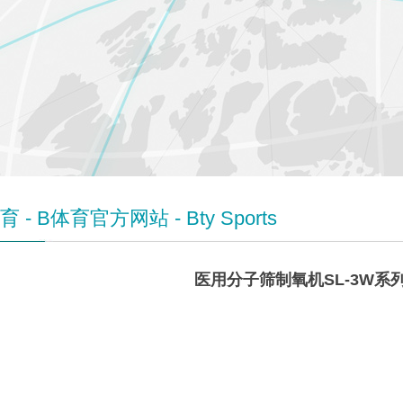
育 - B体育官方网站 - Bty Sports
医用分子筛制氧机SL-3W系