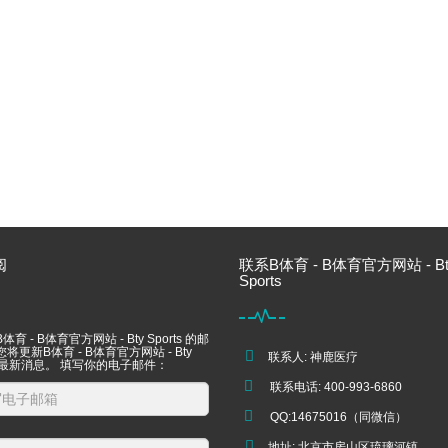
阅
联系B体育 - B体育官方网站 - Bt
Sports
育 - B体育官方网站 - Bty Sports 的邮
将更新B体育 - B体育官方网站 - Bty
联系人: 神鹿医疗
s 的最新消息。 填写你的电子邮件：
联系电话: 400-993-6860
QQ:14675016（同微信）
地址: 北京市房山区琉璃河镇