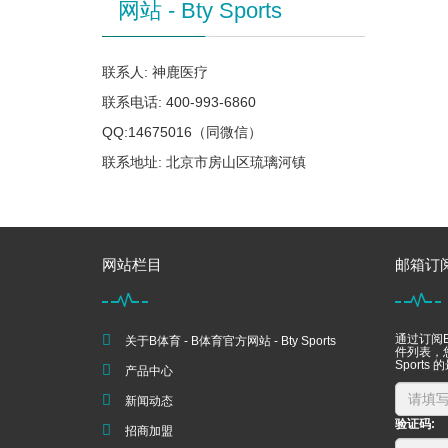
网站 - Bty Sports
联系人: 神鹿医疗
联系电话: 400-993-6860
QQ:14675016（同微信）
联系地址: 北京市房山区琉璃河镇
网站栏目
邮箱订
通过订阅B体
关于B体育 - B体育官方网站 - Bty Sports
件列表，您
Sport
产品中心
新闻动态
验证码:
招商加盟