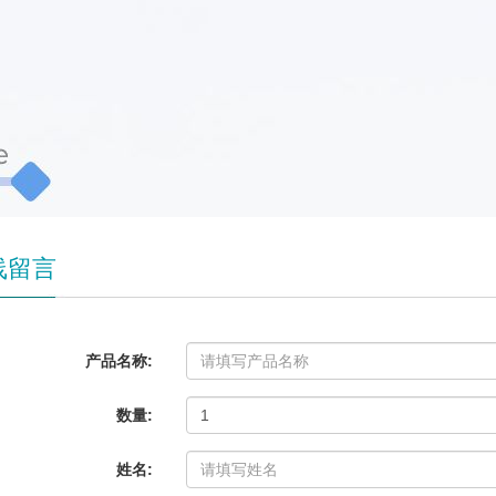
线留言
产品名称:
数量:
姓名: