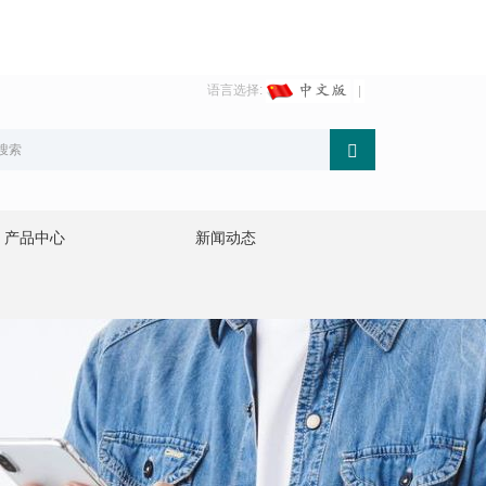
语言选择:
产品中心
新闻动态