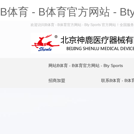
B体育 - B体育官方网站 - Bty 
欢迎访问B体育 - B体育官方网站 - Bty Sports 官方网站！全国服务热
网站B体育 - B体育官方网站 - Bty Sports
招商加盟
联系B体育 - B体育官