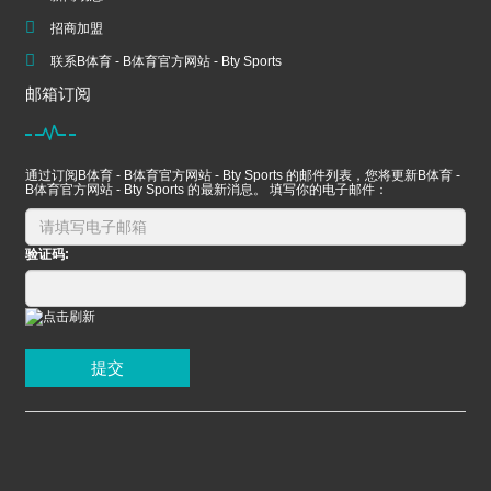
招商加盟
联系B体育 - B体育官方网站 - Bty Sports
邮箱订阅
通过订阅B体育 - B体育官方网站 - Bty Sports 的邮件列表，您将更新B体育 -
B体育官方网站 - Bty Sports 的最新消息。 填写你的电子邮件：
验证码:
提交