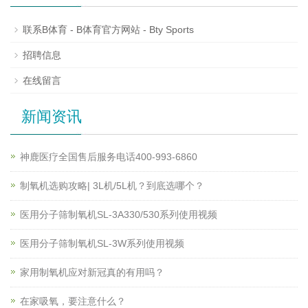
联系B体育 - B体育官方网站 - Bty Sports
招聘信息
在线留言
新闻资讯
神鹿医疗全国售后服务电话400-993-6860
制氧机选购攻略| 3L机/5L机？到底选哪个？
医用分子筛制氧机SL-3A330/530系列使用视频
医用分子筛制氧机SL-3W系列使用视频
家用制氧机应对新冠真的有用吗？
在家吸氧，要注意什么？