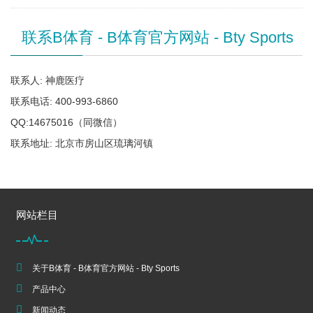
联系B体育 - B体育官方网站 - Bty Sports
联系人: 神鹿医疗
联系电话: 400-993-6860
QQ:14675016（同微信）
联系地址: 北京市房山区琉璃河镇
网站栏目
关于B体育 - B体育官方网站 - Bty Sports
产品中心
新闻动态