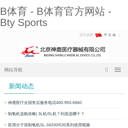
B体育 - B体育官方网站 -
Bty Sports
语言选择:
网站导航
Toggl
navig
新闻动态
神鹿医疗全国售后服务电话400-993-6860
制氧机选购攻略| 3L机/5L机？到底选哪个？
医用分子筛制氧机SL-3A330/530系列使用视频