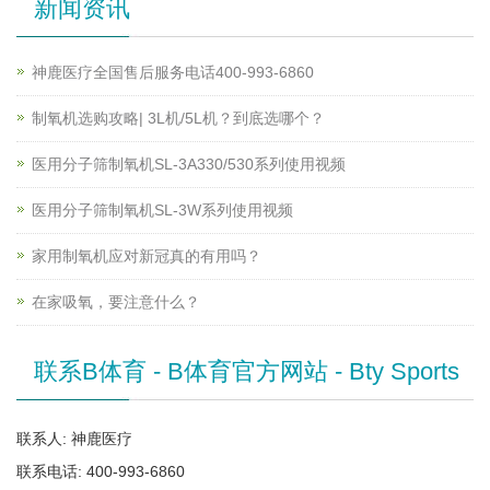
新闻资讯
神鹿医疗全国售后服务电话400-993-6860
制氧机选购攻略| 3L机/5L机？到底选哪个？
医用分子筛制氧机SL-3A330/530系列使用视频
医用分子筛制氧机SL-3W系列使用视频
家用制氧机应对新冠真的有用吗？
在家吸氧，要注意什么？
联系B体育 - B体育官方网站 - Bty Sports
联系人: 神鹿医疗
联系电话: 400-993-6860